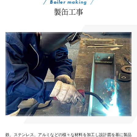
Boiler making
製缶工事
鉄、ステンレス、アルミなどの様々な材料を加工し設計図を基に製品