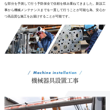
な部分を予測して行う予防保全で信頼を積み重ねてきました。
新設工
事から機械メンテナンスまでを一貫して行うことが可能な為、
安心か
つ高品質な施工をお届けすることが可能です。
Machine installation
機械器具設置工事