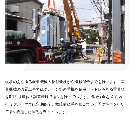
現場のあらゆる産業機械の据付業務から機械保全までを行います。重
量機械の設置工事ではクレーン等の重機を使用し何トンもある重量物
を0.1ミリ単位の誤差精度で据付を行っています。機械保全をメインに
行うグループでは定期保全、故障前に手を加えていく予防保全を行い
工場の安定した稼働を守っています。