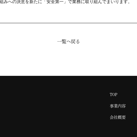
組みへの決意を新たに「安全第一」で業務に取り組んでまいります。
一覧へ戻る
TOP
事業内容
会社概要