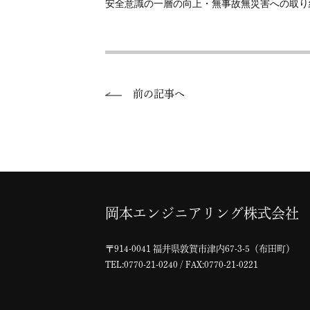
安全意識の一層の向上・無事故無災害への取り
前の記事へ
岡本エンジニアリング株式会社
〒914-0041 福井県敦賀市津内67-3-5（布田町）
TEL:
0770-21-0240
/ FAX:0770-21-0221