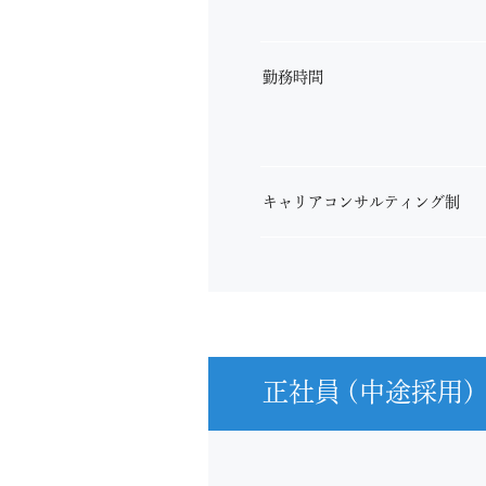
勤務時間
キャリアコンサルティング制
正社員 (中途採用)