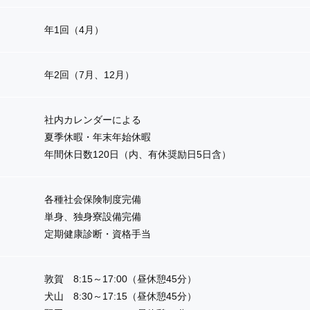
年1回（4月）
年2回（7月、12月）
社内カレンダーによる
夏季休暇・年末年始休暇
年間休日数120日（内、有休奨励日5日含）
各種社会保険制度完備
単身、独身寮設備完備
定期健康診断・資格手当
敦賀 8:15～17:00（昼休憩45分）
犬山 8:30～17:15（昼休憩45分）