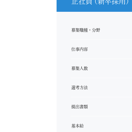
正社員 (新卒採用)
募集職種・分野
仕事内容
募集人数
選考方法
提出書類
基本給