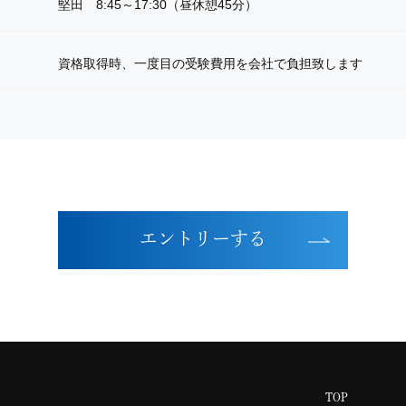
堅田 8:45～17:30（昼休憩45分）
資格取得時、一度目の受験費用を会社で負担致します
エントリーする
TOP