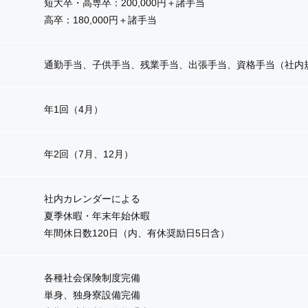
短大卒・高専卒：200,000円＋諸手当
高卒：180,000円＋諸手当
通勤手当、子供手当、残業手当、出張手当、
資格手当（社内
年1回（4月）
年2回（7月、12月）
社内カレンダーによる
夏季休暇・年末年始休暇
年間休日数120日（内、有休奨励日5日含）
各種社会保険制度完備
単身、独身寮設備完備