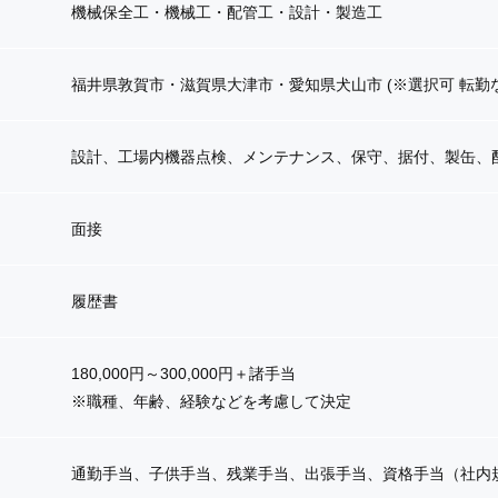
機械保全工・機械工・配管工・設計・製造工
福井県敦賀市・滋賀県大津市・愛知県犬山市 (※選択可 転勤
設計、工場内機器点検、メンテナンス、保守、据付、製缶、
面接
履歴書
180,000円～300,000円＋諸手当
※職種、年齢、経験などを考慮して決定
通勤手当、子供手当、残業手当、出張手当、
資格手当（社内