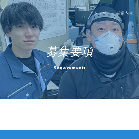
トップ
事業内容
募集要項
Requirements